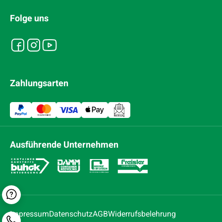
Folge uns
Zahlungsarten
Ausführende Unternehmen
Kontaktformular
Impressum
Datenschutz
AGB
Widerrufsbelehrung
Telefonnummer