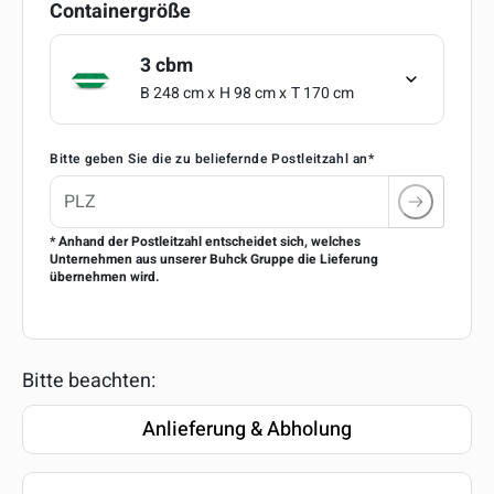
auswählen
Containergröße
3 cbm
B 248 cm x
H 98 cm x
T 170 cm
Bitte geben Sie die zu beliefernde Postleitzahl an*
* Anhand der Postleitzahl entscheidet sich, welches
Unternehmen aus unserer Buhck Gruppe die Lieferung
übernehmen wird.
Bitte beachten:
Anlieferung & Abholung