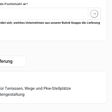
nde Postleitzahl an*
eidet sich, welches Unternehmen aus unserer Buhck Gruppe die Lieferung
ferung
für Terrassen, Wege und Pkw-Stellplätze
rtengestaltung