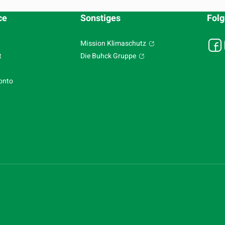
ce
Sonstiges
Folg
Mission Klimaschutz
t
Die Buhck Gruppe
onto