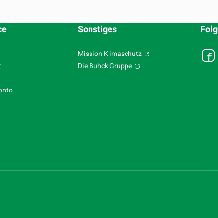
ce
Sonstiges
Folg
Mission Klimaschutz
t
Die Buhck Gruppe
onto