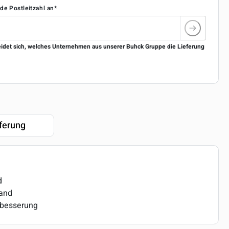
nde Postleitzahl an*
eidet sich, welches Unternehmen aus unserer Buhck Gruppe die Lieferung
ferung
d
sand
rbesserung