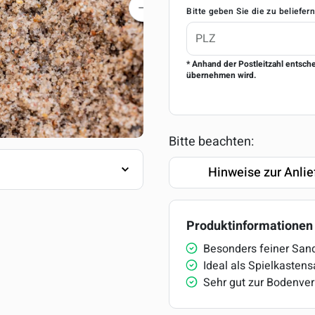
Bitte geben Sie die zu beliefer
* Anhand der Postleitzahl entsch
übernehmen wird.
Bitte beachten:
Hinweise zur Anlie
Produktinformationen
Besonders feiner San
Ideal als Spielkasten
Sehr gut zur Bodenve