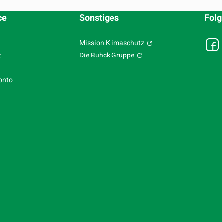
ce
Sonstiges
Folg
Mission Klimaschutz
t
Die Buhck Gruppe
onto