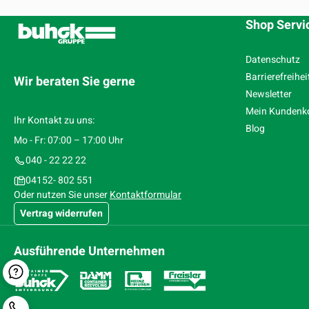
Shop Servi
Datenschutz
Barrierefreihei
Wir beraten Sie gerne
Newsletter
Mein Kundenk
Ihr Kontakt zu uns:
Blog
Mo - Fr: 07:00 – 17:00 Uhr
040 - 22 22 22
04152- 802 551
Oder nutzen Sie unser
Kontaktformular
Vertrag widerrufen
Ausführende Unternehmen
Kontaktformular