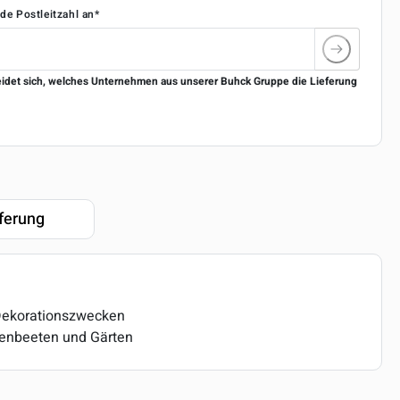
nde Postleitzahl an*
eidet sich, welches Unternehmen aus unserer Buhck Gruppe die Lieferung
ferung
Dekorationszwecken
enbeeten und Gärten