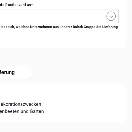
nde Postleitzahl an*
eidet sich, welches Unternehmen aus unserer Buhck Gruppe die Lieferung
ferung
Dekorationszwecken
enbeeten und Gärten