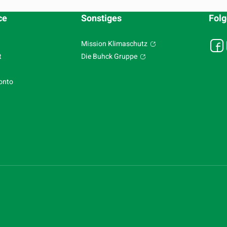
ce
Sonstiges
Folg
Mission Klimaschutz
t
Die Buhck Gruppe
onto