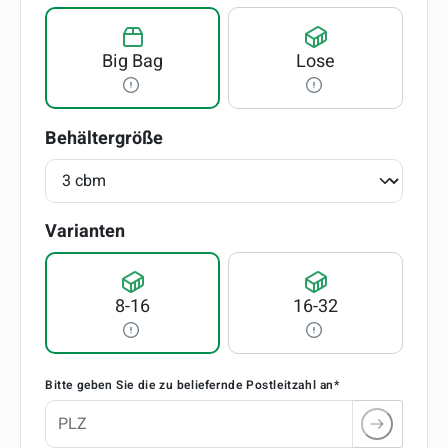
Big Bag
Lose
auswählen
Behältergröße
auswählen
Varianten
8-16
16-32
Bitte geben Sie die zu beliefernde Postleitzahl an*